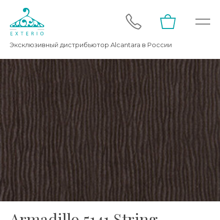
Эксклюзивный дистрибьютор Alcantara в России
Armadillo 5141 String