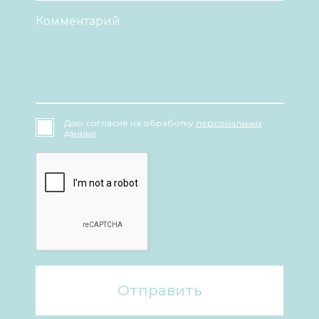
Даю согласие на обработку
персональных
данных
Отправить